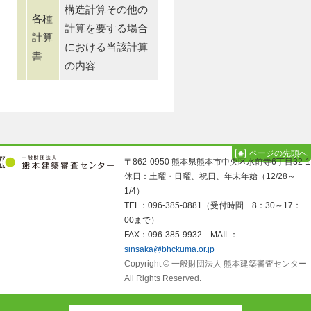
構造計算その他の
各種
計算を要する場合
計算
における当該計算
書
の内容
ページの先頭へ
〒862-0950 熊本県熊本市中央区水前寺6丁目32-1
休日：土曜・日曜、祝日、年末年始（12/28～
1/4）
TEL：096-385-0881（受付時間 8：30～17：
00まで）
FAX：096-385-9932 MAIL：
sinsaka@bhckuma.or.jp
Copyright © 一般財団法人 熊本建築審査センター
All Rights Reserved.