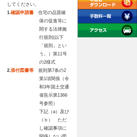
してください。
1.
確認申請書
住宅の品質確
保の促進等に
関する法律施
行規則(以下
「規則」とい
う。）第11号
の2様式
2.
添付図書等
規則第7条の2
第1項関係（令
和3年国土交通
省告示第1366
号参照）
下記（a）及び
（ｂ） ただ
し確認事項に
関係しない図