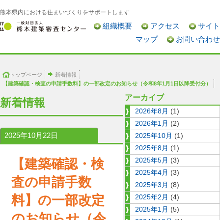
熊本県内における住まいづくりをサポートします
組織概要
アクセス
サイト
マップ
お問い合わせ
トップページ
新着情報
【建築確認・検査の申請手数料】の一部改定のお知らせ（令和8年1月1日以降受付分）
アーカイブ
新着情報
2026年8月
(1)
2026年1月
(2)
2025年10月22日
2025年10月
(1)
2025年8月
(1)
【建築確認・検
2025年5月
(3)
2025年4月
(3)
査の申請手数
2025年3月
(8)
料】の一部改定
2025年2月
(4)
2025年1月
(5)
のお知らせ（令