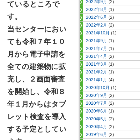
2022年9月
(2)
ているところで
2022年8月
(1)
す。
2022年6月
(2)
2022年2月
(2)
当センターにおい
2021年10月
(1)
ても令和７年１０
2021年9月
(1)
2021年7月
(1)
月から電子申請を
2021年4月
(2)
2021年3月
(1)
全ての建築物に拡
2021年2月
(1)
充し、２画面審査
2021年1月
(4)
2020年10月
(1)
を開始し、令和８
2020年9月
(2)
年１月からはタブ
2020年7月
(2)
2020年6月
(1)
レット検査を導入
2020年5月
(2)
2020年4月
(2)
する予定としてい
2019年6月
(2)