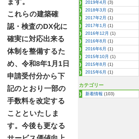
ます。
2019年4月
(3)
2018年3月
(2)
これらの建築確
2017年2月
(1)
認・検査のDX化に
2017年1月
(1)
2016年12月
(1)
確実に対応出来る
2016年8月
(1)
2016年6月
(1)
体制を整備するた
2015年10月
(1)
め、令和8年1月1日
2015年8月
(1)
2015年6月
(1)
申請受付分から下
カテゴリー
記のとおり⼀部の
新着情報
(103)
⼿数料を改定する
ことといたしま
す。今後も更なる
サービス価値向上