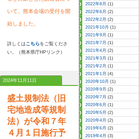
2022年8月
(1)
いて、熊本会場の受付を開
2022年6月
(2)
2022年2月
(2)
始しました。
2021年10月
(1)
2021年9月
(1)
2021年7月
(1)
詳しくは
こちら
をご覧くださ
2021年4月
(2)
い。（熊本県庁HPリンク）
2021年3月
(1)
2021年2月
(1)
2021年1月
(4)
2024年11月11日
2020年10月
(1)
2020年9月
(2)
盛土規制法（旧
2020年7月
(2)
2020年6月
(1)
宅地造成等規制
2020年5月
(2)
法）が令和７年
2020年4月
(2)
2019年6月
(2)
４月１日施行予
2019年4月
(3)