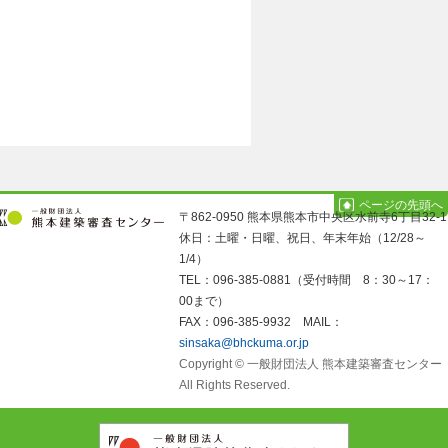
ページの先頭へ
〒862-0950 熊本県熊本市中央区水前寺6丁目32-1
休日：土曜・日曜、祝日、年末年始（12/28～
1/4）
TEL：096-385-0881（受付時間 8：30～17：
00まで）
FAX：096-385-9932 MAIL：
sinsaka@bhckuma.or.jp
Copyright © 一般財団法人 熊本建築審査センター
All Rights Reserved.