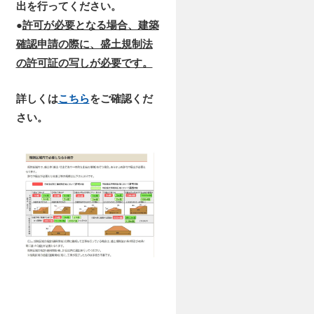
出を行ってください。
●
許可が必要となる場合、建築
確認申請の際に、盛土規制法
の許可証の写しが必要です。
詳しくは
こちら
をご確認くだ
さい。