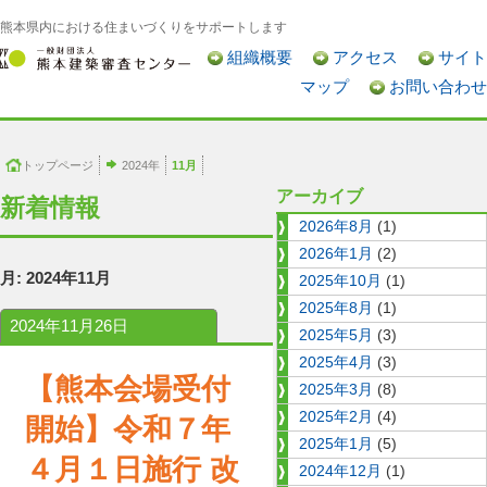
熊本県内における住まいづくりをサポートします
組織概要
アクセス
サイト
マップ
お問い合わせ
トップページ
2024年
11月
アーカイブ
新着情報
2026年8月
(1)
2026年1月
(2)
月:
2024年11月
2025年10月
(1)
2025年8月
(1)
2024年11月26日
2025年5月
(3)
2025年4月
(3)
【熊本会場受付
2025年3月
(8)
2025年2月
(4)
開始】令和７年
2025年1月
(5)
４月１日施行 改
2024年12月
(1)