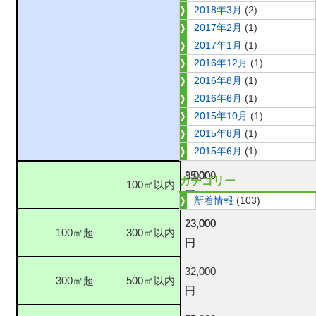
場
2018年3月
(2)
住
合
2017年2月
(1)
宅
2017年1月
(1)
又
2016年12月
(1)
は
2016年8月
(1)
型
2016年6月
(1)
式
2015年10月
(1)
認
2015年8月
(1)
定
2015年6月
(1)
15,000
9,000
カテゴリー
100㎡以内
円
円
新着情報
(103)
23,000
13,000
100㎡超
300㎡以内
円
円
32,000
300㎡超
500㎡以内
円