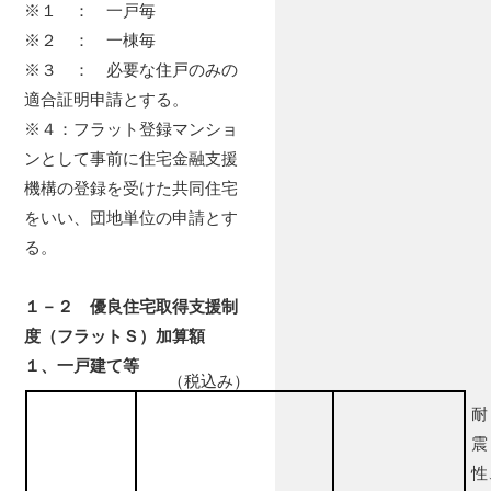
※１ ： 一戸毎
※２ ： 一棟毎
※３ ： 必要な住戸のみの
適合証明申請とする。
※４：フラット登録マンショ
ンとして事前に住宅金融支援
機構の登録を受けた共同住宅
をいい、団地単位の申請とす
る。
１－２ 優良住宅取得支援制
度（フラットＳ）加算額
１、一戸建て等
（税込み）
耐
震
性