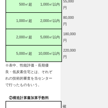
55,000
500㎡超
1,000㎡以内
円
80,000
1,000㎡超
2,000㎡以内
円
180,000
2,000㎡超
5,000㎡以内
円
220,000
5,000㎡超
10,000㎡以内
円
※表中、性能評価・長期優
良・低炭素住宅とは、それぞ
れの技術的審査を当センター
で行ったものをいう。
②構造計算書加算手数料
確