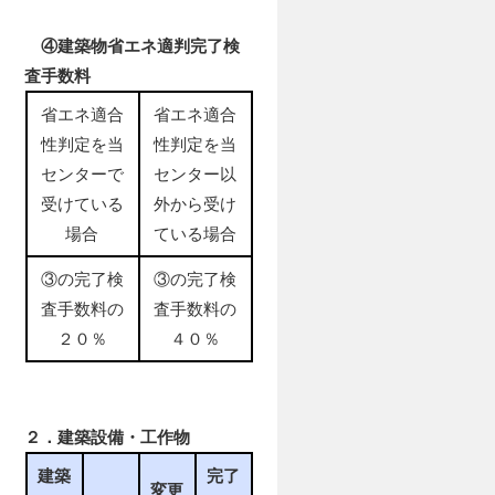
④建築物省エネ適判完了検
査手数料
省エネ適合
省エネ適合
性判定を当
性判定を当
センターで
センター以
受けている
外から受け
場合
ている場合
③の完了検
③の完了検
査手数料の
査手数料の
２０％
４０％
２．建築設備・工作物
建築
完了
変更