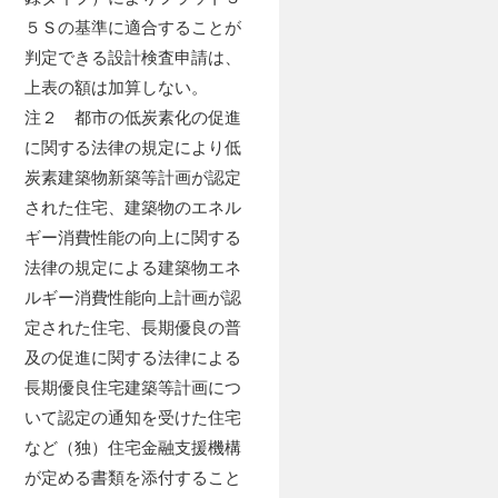
５Ｓの基準に適合することが
判定できる設計検査申請は、
上表の額は加算しない。
注２ 都市の低炭素化の促進
に関する法律の規定により低
炭素建築物新築等計画が認定
された住宅、建築物のエネル
ギー消費性能の向上に関する
法律の規定による建築物エネ
ルギー消費性能向上計画が認
定された住宅、長期優良の普
及の促進に関する法律による
長期優良住宅建築等計画につ
いて認定の通知を受けた住宅
など（独）住宅金融支援機構
が定める書類を添付すること