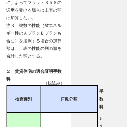
に、よってフラット３５Ｓの
適用を受ける場合は上表の額
は加算しない。
注３ 複数の性能（省エネル
ギー性のＡプランＢプランも
含む）を選択する場合の加算
額は、上表の性能の列の額を
合計した額とする。
２ 賃貸住宅の適合証明手数
料
（税込み）
手
検査種別
戸数分類
数
料
５
１，