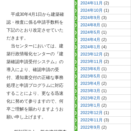
2024年11月
(2)
2024年10月
(1)
平成30年4月1日から建築確
2024年9月
(3)
認・検査に係る申請手数料を
2024年8月
(1)
下記のとおり改定させていた
2024年5月
(1)
だきます。
2024年4月
(2)
当センターにおいては、建
2024年1月
(4)
築行政情報化センターの『建
2023年12月
(2)
築確認申請受付システム』の
2023年11月
(2)
2023年6月
(1)
導入により、確認申請の受
2023年5月
(1)
付、通知書交付の正確な事務
2023年4月
(2)
処理と申請プログラムに対応
2023年3月
(1)
することにより、更なる迅速
2023年2月
(2)
化に努めて参りますので、何
2023年1月
(2)
卒ご理解を賜わりますようお
2022年12月
(1)
願い申し上げます。
2022年11月
(3)
2022年9月
(2)