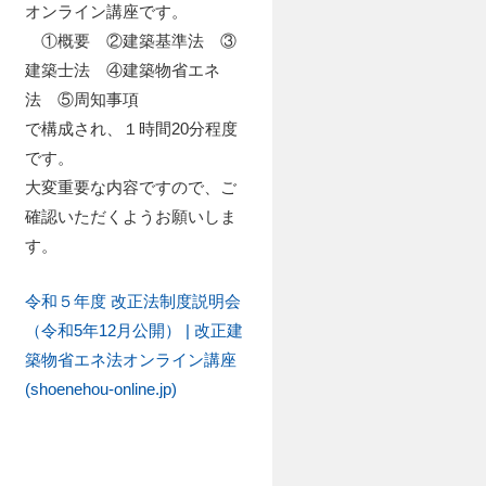
オンライン講座です。
①概要 ②建築基準法 ③
建築士法 ④建築物省エネ
法 ⑤周知事項
で構成され、１時間20分程度
です。
大変重要な内容ですので、ご
確認いただくようお願いしま
す。
令和５年度 改正法制度説明会
（令和5年12月公開） | 改正建
築物省エネ法オンライン講座
(shoenehou-online.jp)