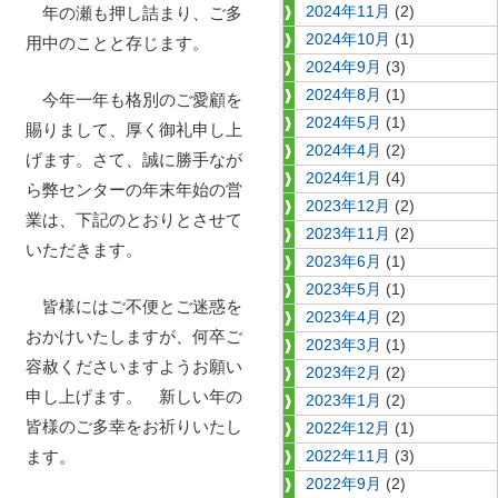
年の瀬も押し詰まり、ご多
2024年11月
(2)
2024年10月
(1)
用中のことと存じます。
2024年9月
(3)
2024年8月
(1)
今年一年も格別のご愛顧を
2024年5月
(1)
賜りまして、厚く御礼申し上
2024年4月
(2)
げます。さて、誠に勝手なが
2024年1月
(4)
ら弊センターの年末年始の営
2023年12月
(2)
業は、下記のとおりとさせて
2023年11月
(2)
いただきます。
2023年6月
(1)
2023年5月
(1)
皆様にはご不便とご迷惑を
2023年4月
(2)
おかけいたしますが、何卒ご
2023年3月
(1)
容赦くださいますようお願い
2023年2月
(2)
申し上げます。 新しい年の
2023年1月
(2)
皆様のご多幸をお祈りいたし
2022年12月
(1)
ます。
2022年11月
(3)
2022年9月
(2)