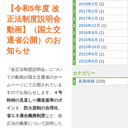
2018年3月
(2)
【令和5年度 改
2017年2月
(1)
正法制度説明会
2017年1月
(1)
2016年12月
(1)
動画】（国土交
2016年8月
(1)
通省公開）のお
2016年6月
(1)
2015年10月
(1)
知らせ
2015年8月
(1)
2015年6月
(1)
『改正法制度説明会』につい
カテゴリー
ての動画が国土交通省のホー
新着情報
(103)
ムページにて公開されていま
すのでお知らせします。
４号
特例の見直し
や
構造基準のポ
イント
、
防火規制の合理化
、
省エネ適合義務制度
など、改
正法の概要について説明した