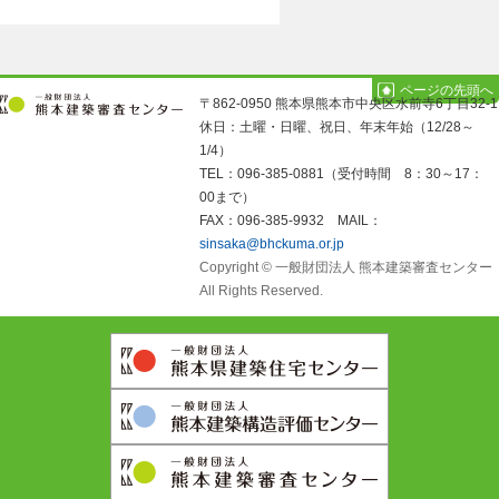
ページの先頭へ
〒862-0950 熊本県熊本市中央区水前寺6丁目32-1
休日：土曜・日曜、祝日、年末年始（12/28～
1/4）
TEL：096-385-0881（受付時間 8：30～17：
00まで）
FAX：096-385-9932 MAIL：
sinsaka@bhckuma.or.jp
Copyright © 一般財団法人 熊本建築審査センター
All Rights Reserved.