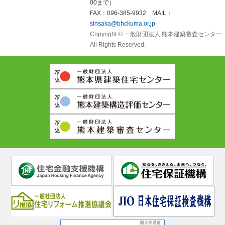
00まで）
FAX：096-385-9932 MAIL：
sinsaka@bhckuma.or.jp
Copyright © 一般財団法人 熊本建築審査センター
All Rights Reserved.