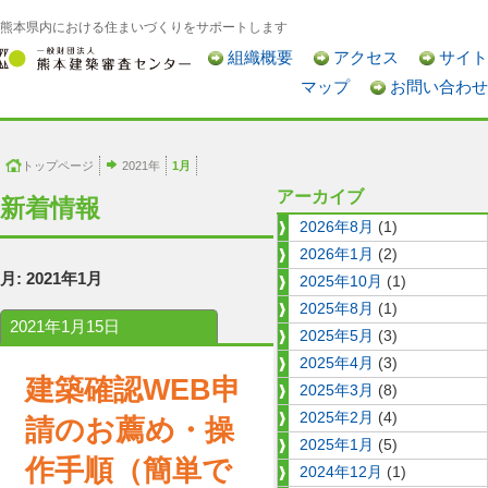
熊本県内における住まいづくりをサポートします
組織概要
アクセス
サイト
マップ
お問い合わせ
トップページ
2021年
1月
アーカイブ
新着情報
2026年8月
(1)
2026年1月
(2)
月:
2021年1月
2025年10月
(1)
2025年8月
(1)
2021年1月15日
2025年5月
(3)
2025年4月
(3)
建築確認WEB申
2025年3月
(8)
2025年2月
(4)
請のお薦め・操
2025年1月
(5)
作手順（簡単で
2024年12月
(1)