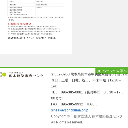
ページの先頭へ
〒862-0950 熊本県熊本市中央区水前寺6丁目32-1
休日：土曜・日曜、祝日、年末年始（12/28～
1/4）
TEL：096-385-0881（受付時間 8：30～17：
00まで）
FAX：096-385-9932 MAIL：
sinsaka@bhckuma.or.jp
Copyright © 一般財団法人 熊本建築審査センター
All Rights Reserved.