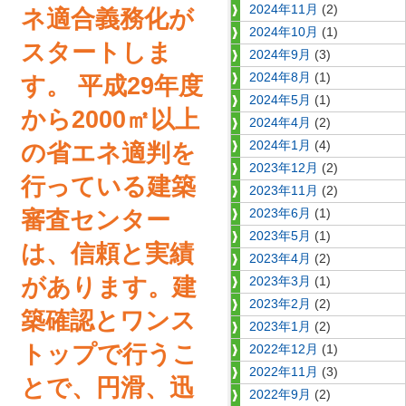
2024年11月
(2)
ネ適合義務化が
2024年10月
(1)
スタートしま
2024年9月
(3)
2024年8月
(1)
す。 平成29年度
2024年5月
(1)
から2000㎡以上
2024年4月
(2)
2024年1月
(4)
の省エネ適判を
2023年12月
(2)
行っている建築
2023年11月
(2)
審査センター
2023年6月
(1)
2023年5月
(1)
は、信頼と実績
2023年4月
(2)
があります。建
2023年3月
(1)
2023年2月
(2)
築確認とワンス
2023年1月
(2)
トップで行うこ
2022年12月
(1)
2022年11月
(3)
とで、円滑、迅
2022年9月
(2)