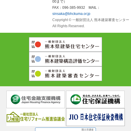
00まで）
FAX：096-385-9932 MAIL：
sinsaka@bhckuma.or.jp
Copyright © 一般財団法人 熊本建築審査センター
All Rights Reserved.