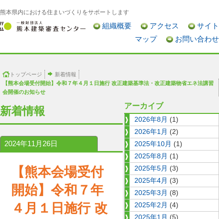
熊本県内における住まいづくりをサポートします
組織概要
アクセス
サイト
マップ
お問い合わせ
トップページ
新着情報
【熊本会場受付開始】令和７年４月１日施行 改正建築基準法・改正建築物省エネ法講習
会開催のお知らせ
アーカイブ
新着情報
2026年8月
(1)
2026年1月
(2)
2024年11月26日
2025年10月
(1)
2025年8月
(1)
【熊本会場受付
2025年5月
(3)
2025年4月
(3)
開始】令和７年
2025年3月
(8)
４月１日施行 改
2025年2月
(4)
2025年1月
(5)