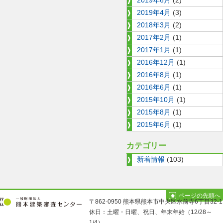
2019年6月
(2)
ー
2019年4月
(3)
シ
2018年3月
(2)
2017年2月
(1)
ョ
2017年1月
(1)
ン
2016年12月
(1)
2016年8月
(1)
2016年6月
(1)
2015年10月
(1)
2015年8月
(1)
2015年6月
(1)
カテゴリー
新着情報
(103)
ページの先頭へ
〒862-0950 熊本県熊本市中央区水前寺6丁目32-1
休日：土曜・日曜、祝日、年末年始（12/28～
1/4）