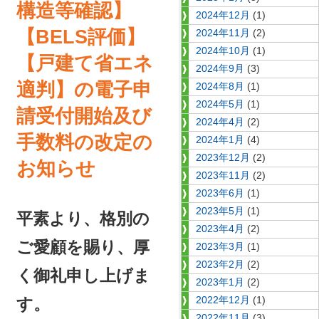
構造等確認】
2024年12月
(1)
【BELS評価】
2024年11月
(2)
2024年10月
(1)
【戸建て省エネ
2024年9月
(3)
適判】の電子申
2024年8月
(1)
2024年5月
(1)
請受付開始及び
2024年4月
(2)
手数料の改定の
2024年1月
(4)
2023年12月
(2)
お知らせ
2023年11月
(2)
2023年6月
(1)
2023年5月
(1)
平素より、格別の
2023年4月
(2)
ご愛顧を賜り、厚
2023年3月
(1)
2023年2月
(2)
く御礼申し上げま
2023年1月
(2)
2022年12月
(1)
す。
2022年11月
(3)