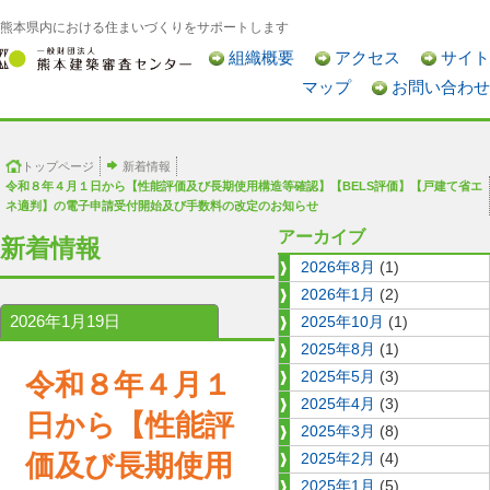
熊本県内における住まいづくりをサポートします
組織概要
アクセス
サイト
マップ
お問い合わせ
トップページ
新着情報
令和８年４月１日から【性能評価及び長期使用構造等確認】【BELS評価】【戸建て省エ
ネ適判】の電子申請受付開始及び手数料の改定のお知らせ
アーカイブ
新着情報
2026年8月
(1)
2026年1月
(2)
2026年1月19日
2025年10月
(1)
2025年8月
(1)
令和８年４月１
2025年5月
(3)
2025年4月
(3)
日から【性能評
2025年3月
(8)
価及び長期使用
2025年2月
(4)
2025年1月
(5)