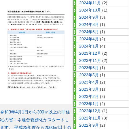
2024年11月
(2)
2024年10月
(1)
2024年9月
(3)
2024年8月
(1)
2024年5月
(1)
2024年4月
(2)
2024年1月
(4)
2023年12月
(2)
2023年11月
(2)
2023年6月
(1)
2023年5月
(1)
2023年4月
(2)
2023年3月
(1)
2023年2月
(2)
2023年1月
(2)
2022年12月
(1)
前
令和3年4月1日から300㎡以上の非住
投
2022年11月
(3)
の
宅の省エネ適合義務化がスタートし
稿
2022年9月
(2)
投
ます。 平成29年度から2000㎡以上の