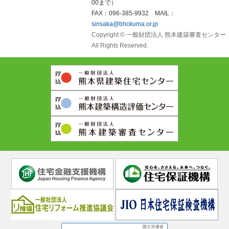
00まで）
FAX：096-385-9932 MAIL：
sinsaka@bhckuma.or.jp
Copyright © 一般財団法人 熊本建築審査センター
All Rights Reserved.