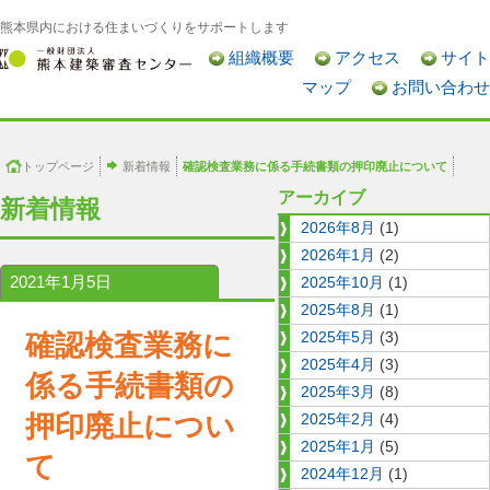
熊本県内における住まいづくりをサポートします
組織概要
アクセス
サイト
マップ
お問い合わせ
トップページ
新着情報
確認検査業務に係る手続書類の押印廃止について
アーカイブ
新着情報
2026年8月
(1)
2026年1月
(2)
2021年1月5日
2025年10月
(1)
2025年8月
(1)
確認検査業務に
2025年5月
(3)
2025年4月
(3)
係る手続書類の
2025年3月
(8)
押印廃止につい
2025年2月
(4)
2025年1月
(5)
て
2024年12月
(1)