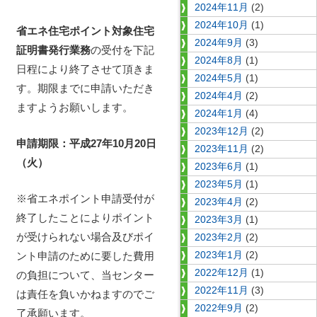
2024年11月
(2)
2024年10月
(1)
省エネ住宅ポイント対象住宅
2024年9月
(3)
証明書発行業務
の受付を下記
2024年8月
(1)
日程により終了させて頂きま
2024年5月
(1)
す。期限までに申請いただき
2024年4月
(2)
ますようお願いします。
2024年1月
(4)
2023年12月
(2)
申請期限：平成
27
年
10
月
20
日
2023年11月
(2)
（火）
2023年6月
(1)
2023年5月
(1)
※省エネポイント申請受付が
2023年4月
(2)
終了したことによりポイント
2023年3月
(1)
が受けられない場合及びポイ
2023年2月
(2)
ント申請のために要した費用
2023年1月
(2)
2022年12月
(1)
の負担について、当センター
2022年11月
(3)
は責任を負いかねますのでご
2022年9月
(2)
了承願います。