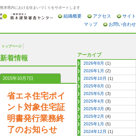
熊本県内における住まいづくりをサポートします
組織概要
アクセス
サイト
マップ
お問い合わせ
トップページ
アーカイブ
新着情報
2026年8月
(1)
2026年1月
(2)
2015年10月7日
2025年10月
(1)
2025年8月
(1)
省エネ住宅ポイ
2025年5月
(3)
2025年4月
(3)
ント対象住宅証
2025年3月
(8)
明書発行業務終
2025年2月
(4)
2025年1月
(5)
了のお知らせ
2024年12月
(1)