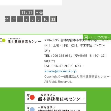
11 / 11
« 先
頭
«
...
7
8
9
10
11
ページの先頭へ
〒862-0950 熊本県熊本市中央区水前寺6丁目32-1
休日：土曜・日曜、祝日、年末年始（12/28～
1/4）
TEL：096-385-0881（受付時間 8：30～17：
00まで）
FAX：096-385-9932 MAIL：
sinsaka@bhckuma.or.jp
Copyright © 一般財団法人 熊本建築審査センター
All Rights Reserved.